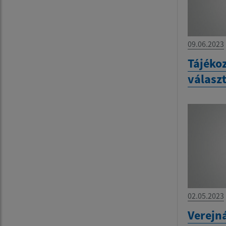
09.06.2023
Tájékoz
válasz
02.05.2023
Verejn