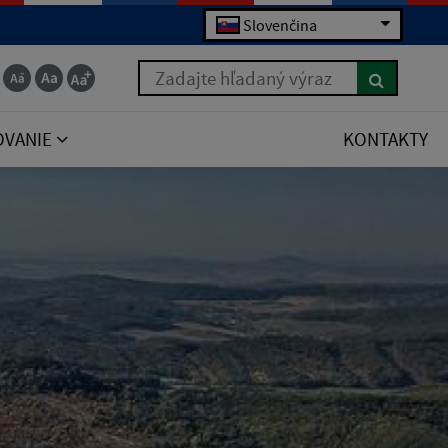
Slovenčina
Zadajte hľadaný výraz
OVANIE
KONTAKTY