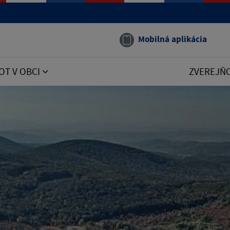
Mobilná aplikácia
OT V OBCI
ZVEREJŇ