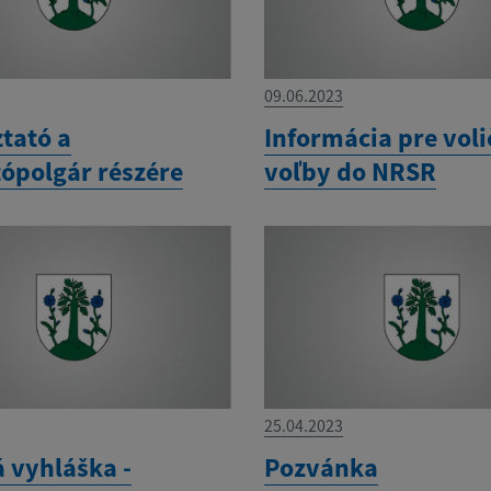
09.06.2023
tató a
Informácia pre voli
tópolgár részére
voľby do NRSR
25.04.2023
á vyhláška -
Pozvánka