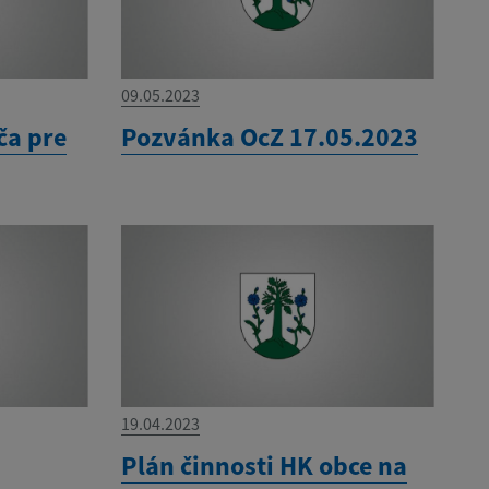
09.05.2023
ča pre
Pozvánka OcZ 17.05.2023
19.04.2023
Plán činnosti HK obce na