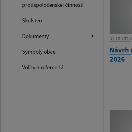
protispoločenskej činnosti
Školstvo
Dokumenty
31.10.2023
Návrh 
Symboly obce
2026
Voľby a referendá