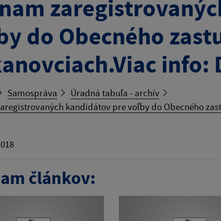
nam zaregistrovanýc
by do Obecného zastu
anovciach.Viac info
Samospráva
Úradná tabuľa - archív
aregistrovaných kandidátov pre voľby do Obecného zast
2018
am článkov: