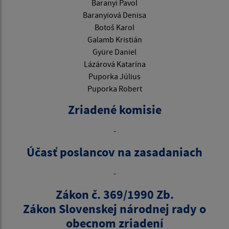
Baranyi Pavol
Baranyiová Denisa
Botoš Karol
Galamb Kristián
Gyüre Daniel
Lázárová Katarína
Puporka Július
Puporka Robert
Zriadené komisie
-
Účasť poslancov na zasadaniach
-
Zákon č. 369/1990 Zb.
Zákon Slovenskej národnej rady o
obecnom zriadení