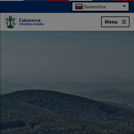
Slovenčina
Čakanovce
Menu
Oficiálna stránka