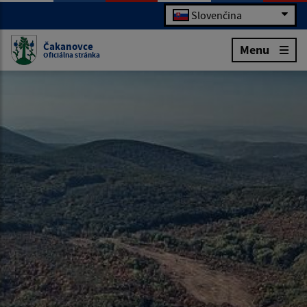
Slovenčina
Čakanovce
Menu
Oficiálna stránka