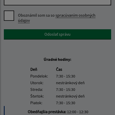
Oboznámil som sa so
spracúvaním osobných
údajov
Google reCaptcha Response
Odoslať správu
Úradné hodiny:
Deň
Čas
Pondelok:
7:30 - 15:30
Utorok:
nestránkový deň
Streda:
7:30 - 15:30
Štvrtok:
nestránkový deň
Piatok:
7:30 - 15:30
Obedňajšia prestávka:
12:00 - 12:30