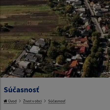
Súčasnosť
Úvod
Život v obci
Súčasnosť