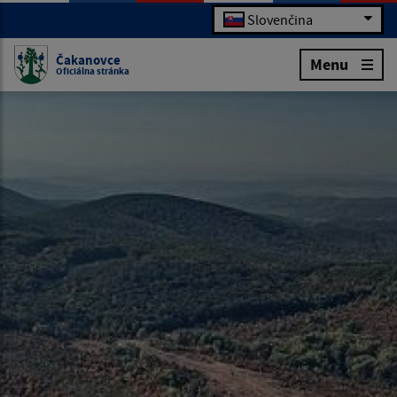
Slovenčina
Čakanovce
Menu
Oficiálna stránka