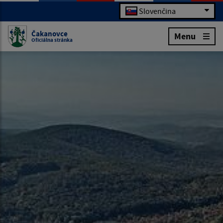
Slovenčina
Čakanovce
Menu
Oficiálna stránka