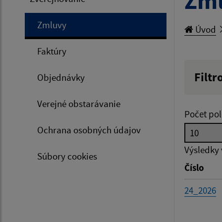
Zm
Zmluvy
Úvod
Faktúry
Filtr
Objednávky
Hľadan
Verejné obstarávanie
Počet pol
Ochrana osobných údajov
Typ dá
Výsledky
Súbory cookies
Číslo
Suma 
24_2026