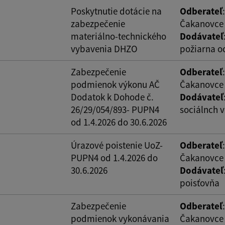
Poskytnutie dotácie na
Odberateľ
zabezpečenie
Čakanovce
materiálno-technického
Dodávateľ
vybavenia DHZO
požiarna o
Zabezpečenie
Odberateľ
podmienok výkonu AČ
Čakanovce
Dodatok k Dohode č.
Dodávateľ
26/29/054/893- PUPN4
sociálnch v
od 1.4.2026 do 30.6.2026
Úrazové poistenie UoZ-
Odberateľ
PUPN4 od 1.4.2026 do
Čakanovce
30.6.2026
Dodávateľ
poisťovňa
Zabezpečenie
Odberateľ
podmienok vykonávania
Čakanovce