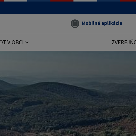
Mobilná aplikácia
OT V OBCI
ZVEREJŇ