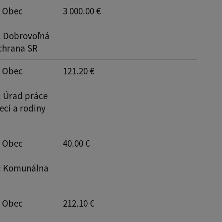
: Obec
3 000.00 €
: Dobrovoľná
chrana SR
: Obec
121.20 €
: Úrad práce
ecí a rodiny
: Obec
40.00 €
: Komunálna
: Obec
212.10 €