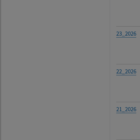
Filtr
23_2026
22_2026
21_2026