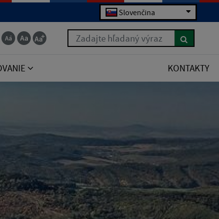
Slovenčina
Zadajte hľadaný výraz
OVANIE
KONTAKTY