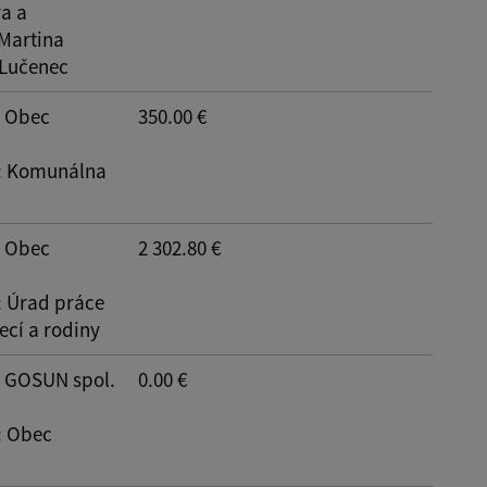
a a
Reset
 Martina
 Lučenec
: Obec
350.00 €
: Komunálna
: Obec
2 302.80 €
: Úrad práce
ecí a rodiny
: GOSUN spol.
0.00 €
: Obec