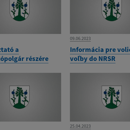
09.06.2023
tató a
Informácia pre voli
tópolgár részére
voľby do NRSR
25.04.2023