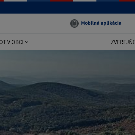
Mobilná aplikácia
OT V OBCI
ZVEREJŇ