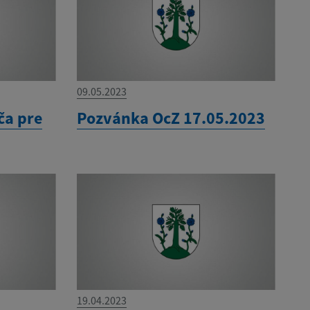
09.05.2023
ča pre
Pozvánka OcZ 17.05.2023
19.04.2023