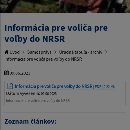
Informácia pre voliča pre
voľby do NRSR
Úvod
Samospráva
Úradná tabuľa - archív
Informácia pre voliča pre voľby do NRSR
09.06.2023
Informácia pre voliča pre voľby do NRSR
| PDF | 0.22 Mb
Dátum vyvesenia:
09.06.2023
Informácia pre voliča pre voľby do NRSR
Zoznam článkov: