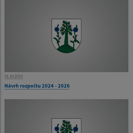
31.10.2023
Návrh rozpočtu 2024 - 2026