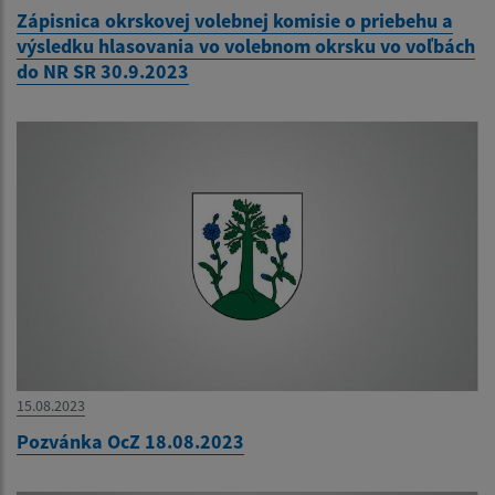
Zápisnica okrskovej volebnej komisie o priebehu a
výsledku hlasovania vo volebnom okrsku vo voľbách
do NR SR 30.9.2023
15.08.2023
Pozvánka OcZ 18.08.2023