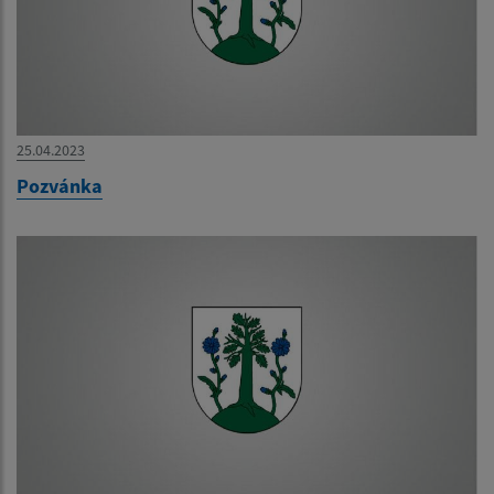
25.04.2023
Pozvánka