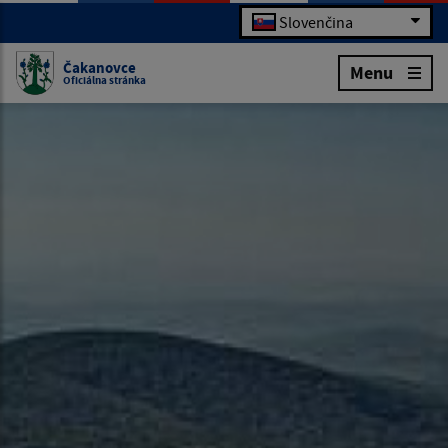
Slovenčina
Čakanovce
Menu
Oficiálna stránka