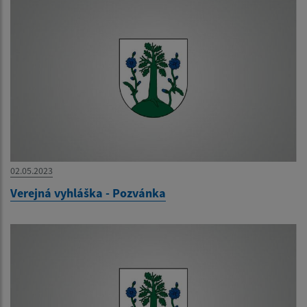
02.05.2023
Verejná vyhláška - Pozvánka