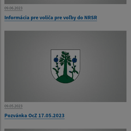
09.06.2023
Informácia pre voliča pre voľby do NRSR
09.05.2023
Pozvánka OcZ 17.05.2023