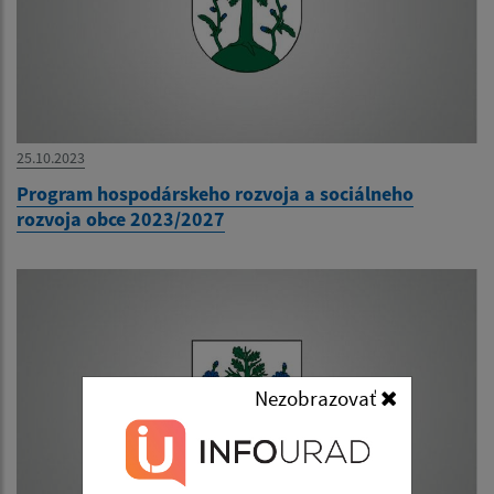
25.10.2023
Program hospodárskeho rozvoja a sociálneho
rozvoja obce 2023/2027
Nezobrazovať