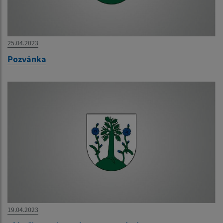
25.04.2023
Pozvánka
19.04.2023