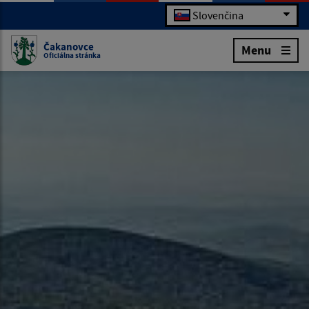
Slovenčina
Čakanovce
Menu
Oficiálna stránka