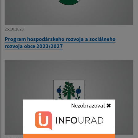
25.10.2023
Program hospodárskeho rozvoja a sociálneho
rozvoja obce 2023/2027
Nezobrazovať