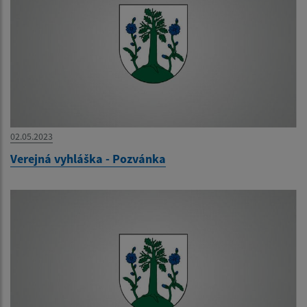
02.05.2023
Verejná vyhláška - Pozvánka