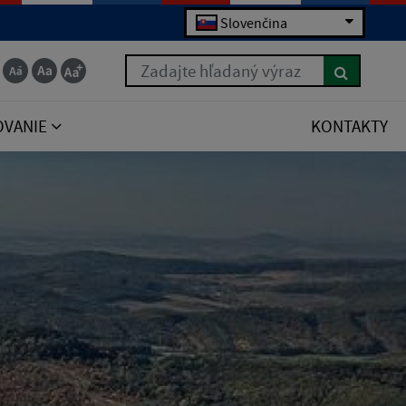
Slovenčina
Zadajte hľadaný výraz
OVANIE
KONTAKTY