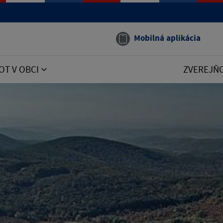
Mobilná aplikácia
OT V OBCI
ZVEREJŇ