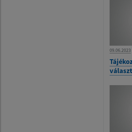
09.06.2023
Tájékoz
válasz