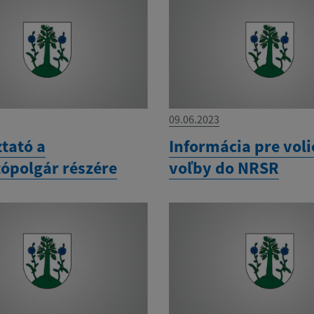
09.06.2023
tató a
Informácia pre voli
tópolgár részére
voľby do NRSR