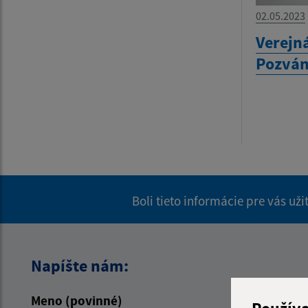
02.05.2023
Verejn
Pozvá
Boli tieto informácie pre vás už
Napíšte nám:
Meno (povinné)
E-mailová 