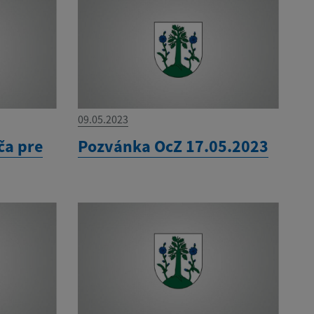
09.05.2023
ča pre
Pozvánka OcZ 17.05.2023