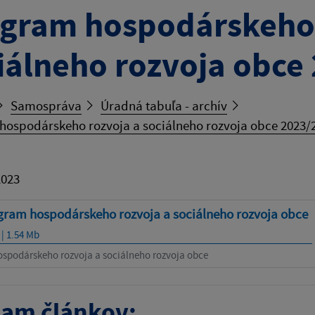
gram hospodárskeho 
iálneho rozvoja obce
Samospráva
Úradná tabuľa - archív
hospodárskeho rozvoja a sociálneho rozvoja obce 2023/
2023
gram hospodárskeho rozvoja a sociálneho rozvoja obce
 | 1.54 Mb
spodárskeho rozvoja a sociálneho rozvoja obce
am článkov: