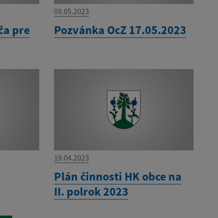
09.05.2023
ča pre
Pozvánka OcZ 17.05.2023
19.04.2023
Plán činnosti HK obce na
II. polrok 2023