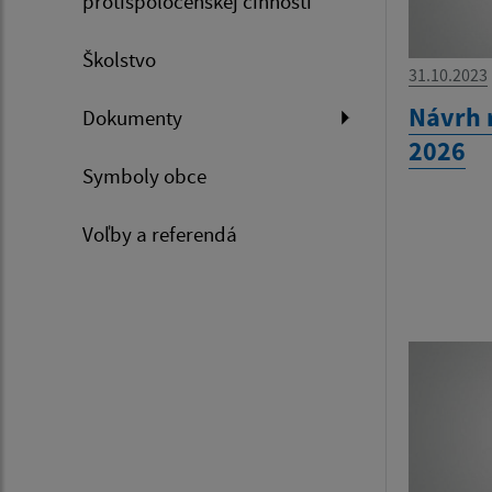
protispoločenskej činnosti
Školstvo
31.10.2023
Návrh 
Dokumenty
2026
Symboly obce
Voľby a referendá