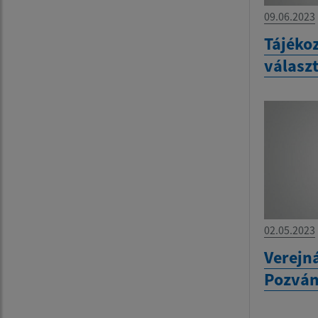
09.06.2023
Tájékoz
válasz
02.05.2023
Verejn
Pozvá