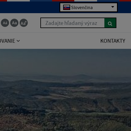
Slovenčina
Zadajte hľadaný výraz
OVANIE
KONTAKTY