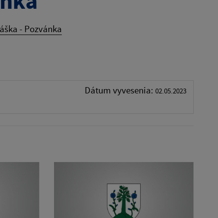
ánka
láška - Pozvánka
Dátum vyvesenia:
02.05.2023