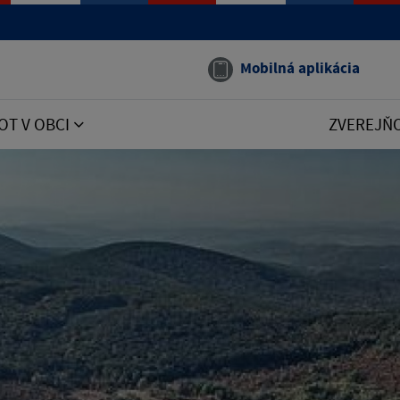
Mobilná aplikácia
OT V OBCI
ZVEREJŇ