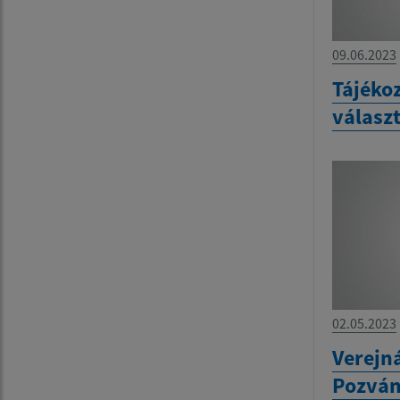
09.06.2023
Tájékoz
válasz
02.05.2023
Verejn
Pozvá