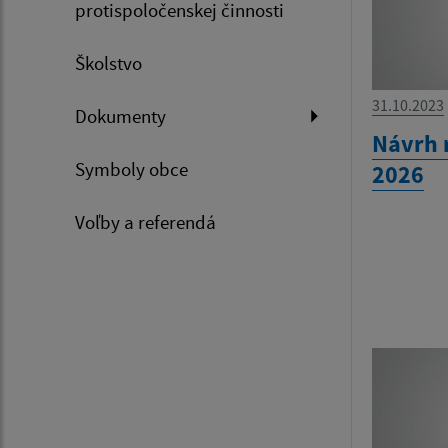
protispoločenskej činnosti
Školstvo
31.10.2023
Dokumenty
Návrh 
Symboly obce
2026
Voľby a referendá