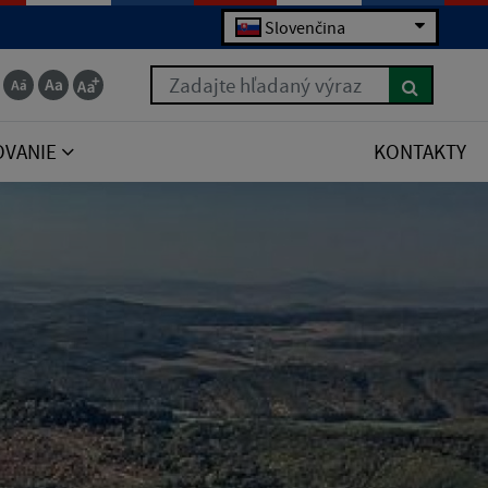
Slovenčina
Zadajte hľadaný výraz
OVANIE
KONTAKTY