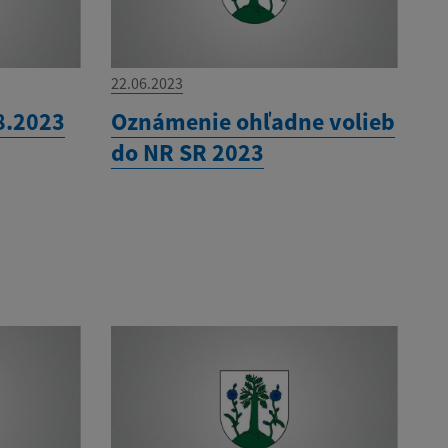
22.06.2023
8.2023
Oznámenie ohľadne volieb
do NR SR 2023