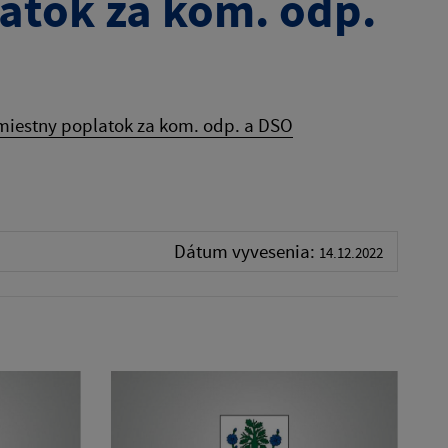
atok za kom. odp.
miestny poplatok za kom. odp. a DSO
Dátum vyvesenia:
14.12.2022