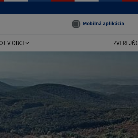
Mobilná aplikácia
OT V OBCI
ZVEREJŇ