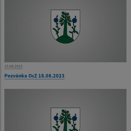
15.08.2023
Pozvánka OcZ 18.08.2023