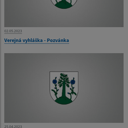
02.05.2023
Verejná vyhláška - Pozvánka
25.04.2023