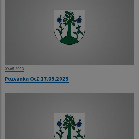
09.05.2023
Pozvánka OcZ 17.05.2023