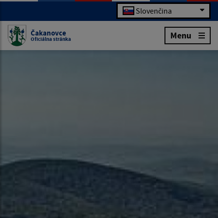
Slovenčina
Čakanovce
Menu
Oficiálna stránka