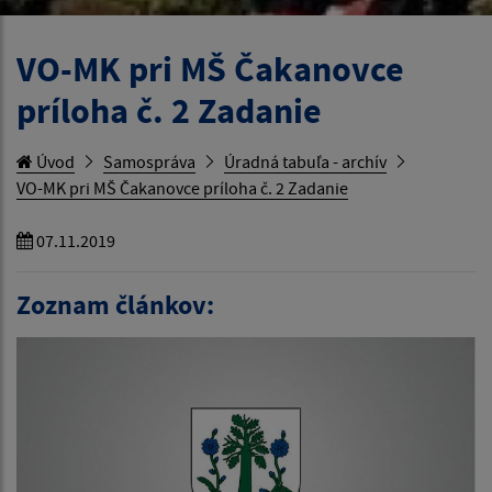
VO-MK pri MŠ Čakanovce
príloha č. 2 Zadanie
Úvod
Samospráva
Úradná tabuľa - archív
VO-MK pri MŠ Čakanovce príloha č. 2 Zadanie
07.11.2019
Zoznam článkov: