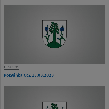
15.08.2023
Pozvánka OcZ 18.08.2023