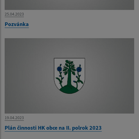
25.04.2023
Pozvánka
19.04.2023
Plán činnosti HK obce na II. polrok 2023