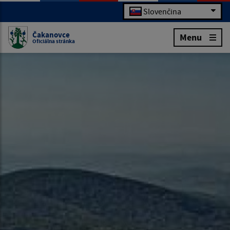
Slovenčina
Čakanovce
Menu
Oficiálna stránka