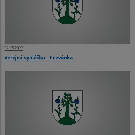
02.05.2023
Verejná vyhláška - Pozvánka