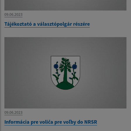
09.06.2023
Tájékoztató a választópolgár részére
09.06.2023
Informácia pre voliča pre voľby do NRSR