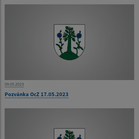
09.05.2023
Pozvánka OcZ 17.05.2023