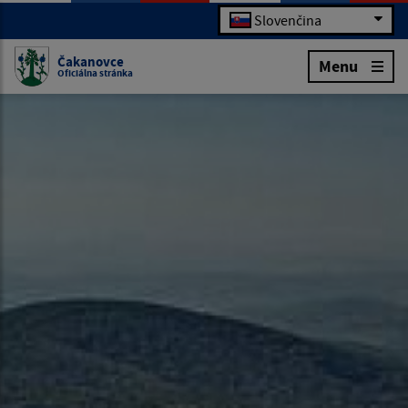
Slovenčina
Čakanovce
Menu
Oficiálna stránka