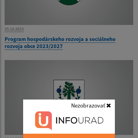
25.10.2023
Program hospodárskeho rozvoja a sociálneho
rozvoja obce 2023/2027
Nezobrazovať