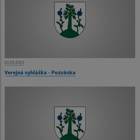
02.05.2023
Verejná vyhláška - Pozvánka