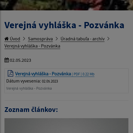
Verejná vyhláška - Pozvánka
Úvod
Samospráva
Úradná tabuľa - archív
Verejná vyhláška - Pozvánka
02.05.2023
Verejná vyhláška - Pozvánka
| PDF | 0.22 Mb
Dátum vyvesenia:
02.05.2023
Verejná vyhláška - Pozvánka
Zoznam článkov: