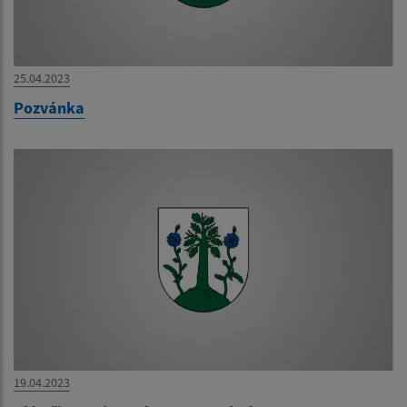
25.04.2023
Pozvánka
19.04.2023