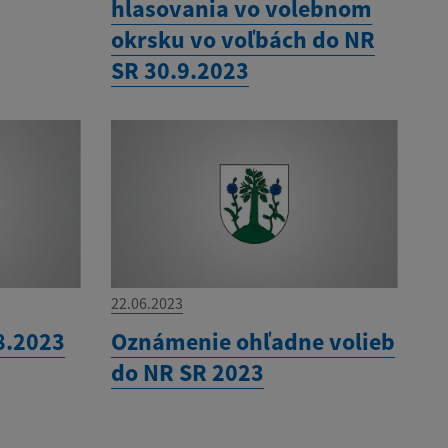
hlasovania vo volebnom
okrsku vo voľbách do NR
SR 30.9.2023
22.06.2023
8.2023
Oznámenie ohľadne volieb
do NR SR 2023