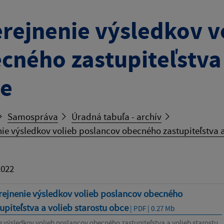
rejnenie výsledkov v
cného zastupiteľstva 
e
Samospráva
Úradná tabuľa - archív
ie výsledkov volieb poslancov obecného zastupiteľstva a
2022
rejnenie výsledkov volieb poslancov obecného
upiteľstva a volieb starostu obce
| PDF | 0.27 Mb
 výsledkov volieb poslancov obecného zastupiteľstva a volieb starostu