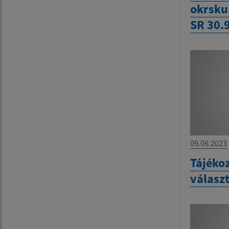
okrsku
SR 30.
09.06.2023
Tájékoz
válasz