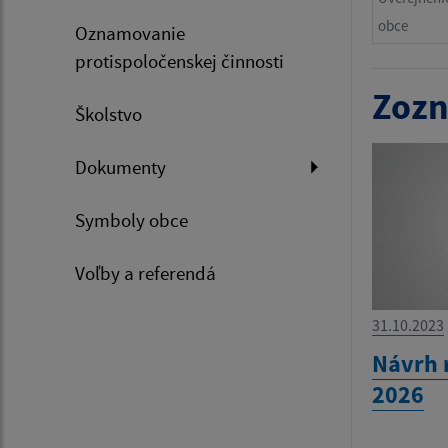
obce
Oznamovanie
protispoločenskej činnosti
Zozn
Školstvo
Dokumenty
Symboly obce
Voľby a referendá
31.10.2023
Návrh 
2026