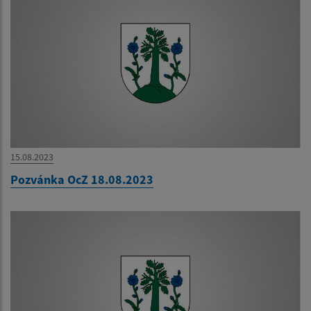
15.08.2023
Pozvánka OcZ 18.08.2023