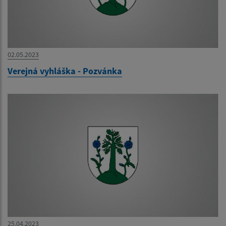
02.05.2023
Verejná vyhláška - Pozvánka
25.04.2023