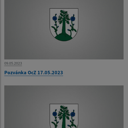
09.05.2023
Pozvánka OcZ 17.05.2023