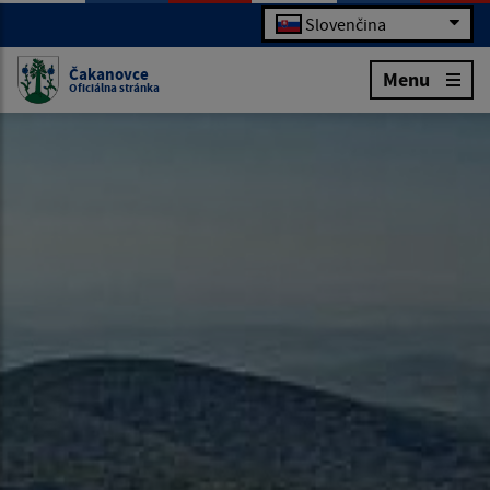
Slovenčina
Čakanovce
Menu
Oficiálna stránka