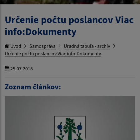
Určenie počtu poslancov Viac
info:Dokumenty
Úvod
Samospráva
Úradná tabuľa - archív
Určenie počtu poslancov Viac info:Dokumenty
25.07.2018
Zoznam článkov: