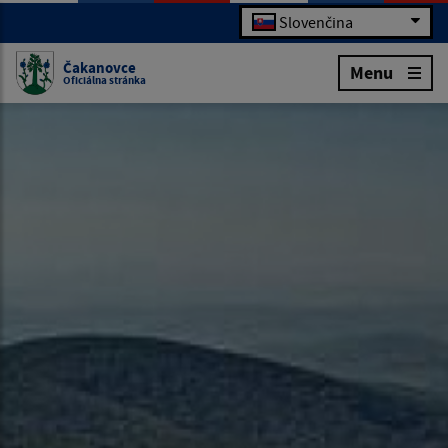
Slovenčina
Čakanovce
Menu
Oficiálna stránka