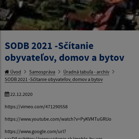
SODB 2021 -Sčítanie
obyvateľov, domov a bytov
Úvod
Samospráva
Úradná tabuľa - archív
SODB 2021 -Sčítanie obyvateľov, domov a bytov
22.12.2020
https://vimeo.com/471290558
https://www.youtube.com/watch?v=PyKVMTuGRUo
https://www.google.com/url?
sa=D&q=https://www.scitanie.sk/mohlo-by-vas-