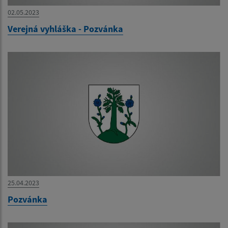
02.05.2023
Verejná vyhláška - Pozvánka
25.04.2023
Pozvánka