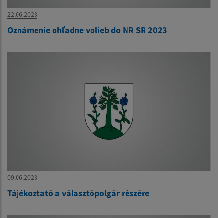
22.06.2023
Oznámenie ohľadne volieb do NR SR 2023
09.06.2023
Tájékoztató a választópolgár részére