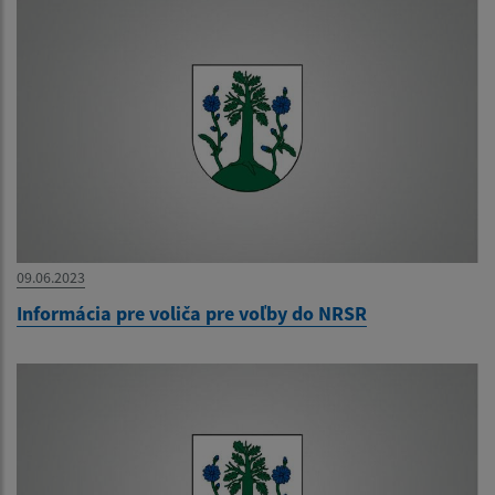
09.06.2023
Informácia pre voliča pre voľby do NRSR