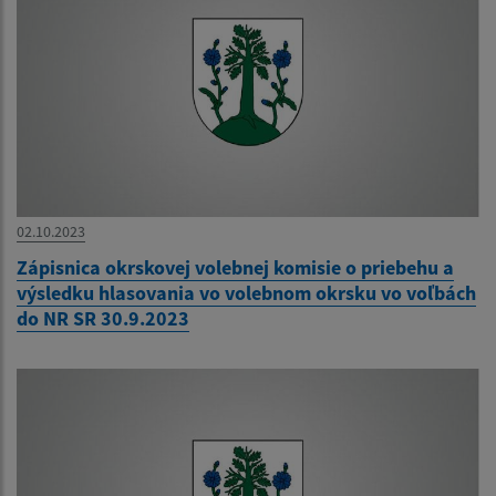
02.10.2023
Zápisnica okrskovej volebnej komisie o priebehu a
výsledku hlasovania vo volebnom okrsku vo voľbách
do NR SR 30.9.2023