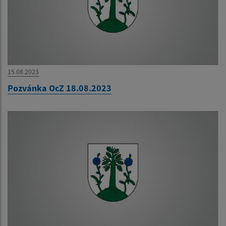
15.08.2023
Pozvánka OcZ 18.08.2023