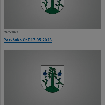
09.05.2023
Pozvánka OcZ 17.05.2023