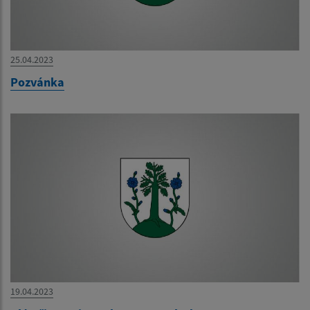
25.04.2023
Pozvánka
19.04.2023