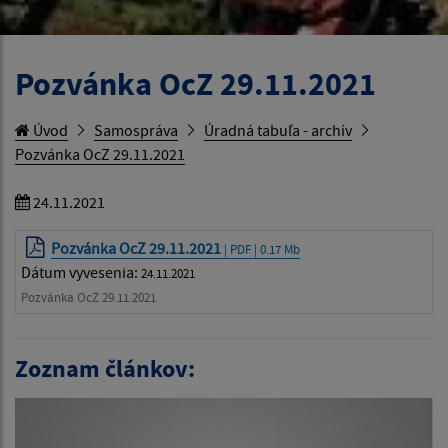
Pozvánka OcZ 29.11.2021
Úvod
Samospráva
Úradná tabuľa - archív
Pozvánka OcZ 29.11.2021
24.11.2021
Pozvánka OcZ 29.11.2021
| PDF | 0.17 Mb
Dátum vyvesenia:
24.11.2021
Pozvánka OcZ 29.11.2021
Zoznam článkov: