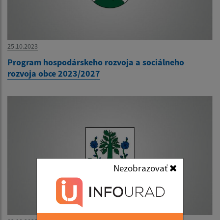
25.10.2023
Program hospodárskeho rozvoja a sociálneho
rozvoja obce 2023/2027
Nezobrazovať