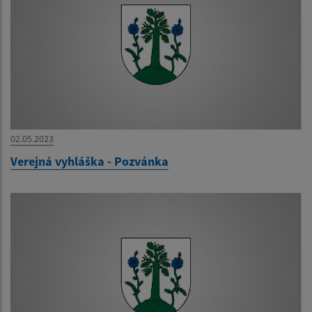
02.05.2023
Verejná vyhláška - Pozvánka