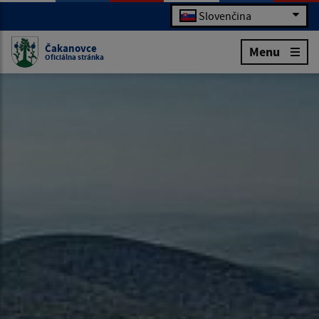
Slovenčina
Čakanovce
Menu
Oficiálna stránka