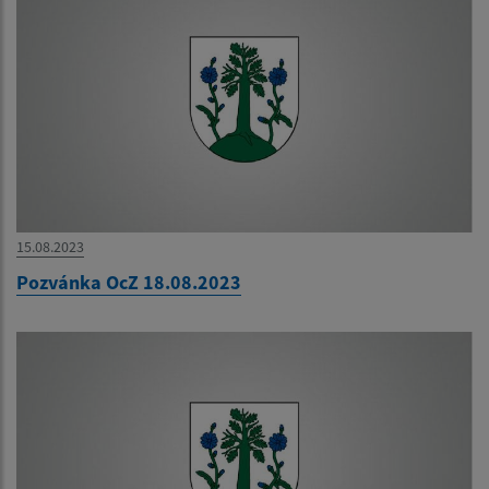
15.08.2023
Pozvánka OcZ 18.08.2023