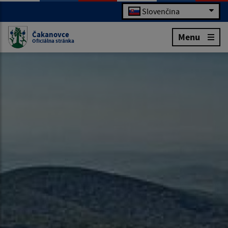
Slovenčina
Čakanovce
Menu
Oficiálna stránka