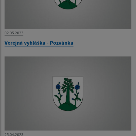
02.05.2023
Verejná vyhláška - Pozvánka
25.04.2023