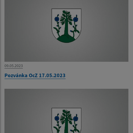
09.05.2023
Pozvánka OcZ 17.05.2023