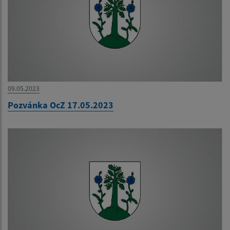
09.05.2023
Pozvánka OcZ 17.05.2023