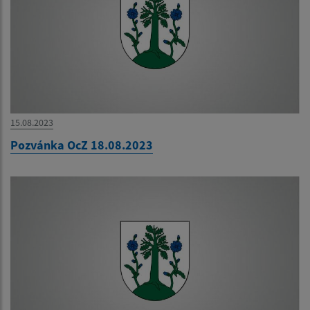
15.08.2023
Pozvánka OcZ 18.08.2023