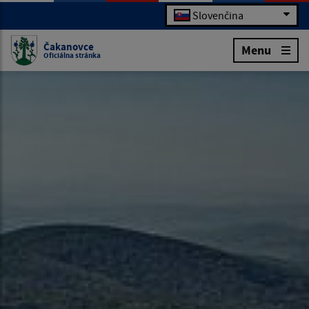
Slovenčina
Čakanovce
Menu
Oficiálna stránka