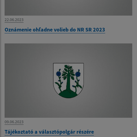
22.06.2023
Oznámenie ohľadne volieb do NR SR 2023
09.06.2023
Tájékoztató a választópolgár részére