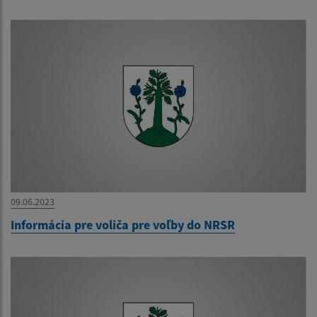
09.06.2023
Informácia pre voliča pre voľby do NRSR