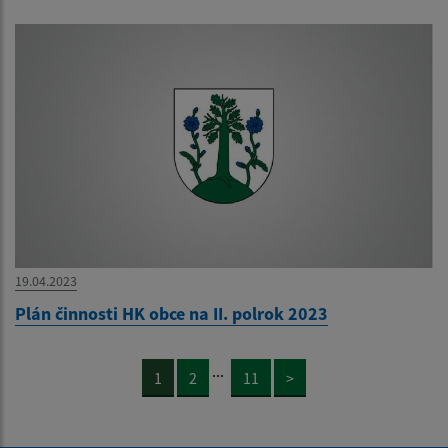
19.04.2023
Plán činnosti HK obce na II. polrok 2023
...
1
2
11
>