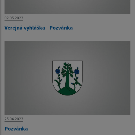
02.05.2023
Verejná vyhláška - Pozvánka
25.04.2023
Pozvánka