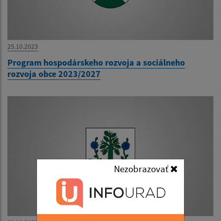
25.10.2023
Program hospodárskeho rozvoja a sociálneho
rozvoja obce 2023/2027
Nezobrazovať