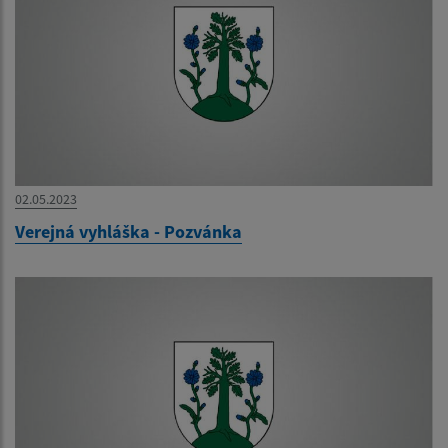
02.05.2023
Verejná vyhláška - Pozvánka