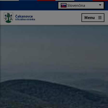
Slovenčina
Čakanovce
Menu
Oficiálna stránka