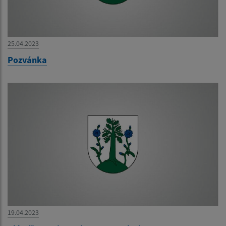
25.04.2023
Pozvánka
19.04.2023