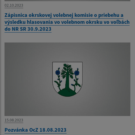
02.10.2023
Zápisnica okrskovej volebnej komisie o priebehu a
výsledku hlasovania vo volebnom okrsku vo voľbách
do NR SR 30.9.2023
15.08.2023
Pozvánka OcZ 18.08.2023