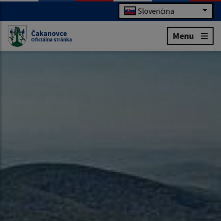
Slovenčina
Čakanovce
Menu
Oficiálna stránka