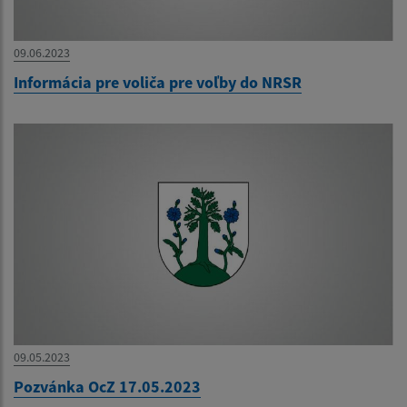
09.06.2023
Informácia pre voliča pre voľby do NRSR
09.05.2023
Pozvánka OcZ 17.05.2023