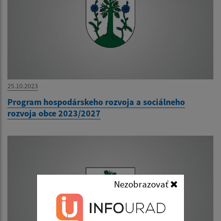
25.10.2023
Program hospodárskeho rozvoja a sociálneho
rozvoja obce 2023/2027
Nezobrazovať