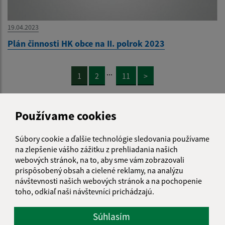
19.04.2023
Plán činnosti HK obce na II. polrok 2023
...
1
2
11
>
Používame cookies
Je táto stránka užitočná?
Áno
Nie
Boli tieto 
Boli 
Súbory cookie a ďalšie technológie sledovania používame
Našli ste na stránke chybu?
Napíšte nám
na zlepšenie vášho zážitku z prehliadania našich
webových stránok, na to, aby sme vám zobrazovali
prispôsobený obsah a cielené reklamy, na analýzu
Napíšte nám:
návštevnosti našich webových stránok a na pochopenie
toho, odkiaľ naši návštevníci prichádzajú.
Meno (povinné)
Súhlasím