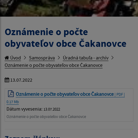
Oznámenie o počte
obyvateľov obce Čakanovce
Úvod
Samospráva
Úradná tabuľa - archív
Oznámenie o počte obyvateľov obce Čakanovce
13.07.2022
Oznámenie o počte obyvateľov obce Čakanovce
| PDF |
0.17 Mb
Dátum vyvesenia:
13.07.2022
Oznámenie o počte obyvateľov obce Čakanovce