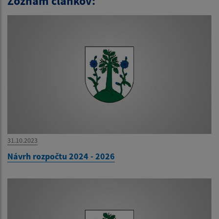
Zoznam článkov:
31.10.2023
Návrh rozpočtu 2024 - 2026