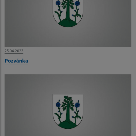
25.04.2023
Pozvánka