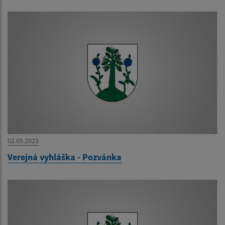
02.05.2023
Verejná vyhláška - Pozvánka