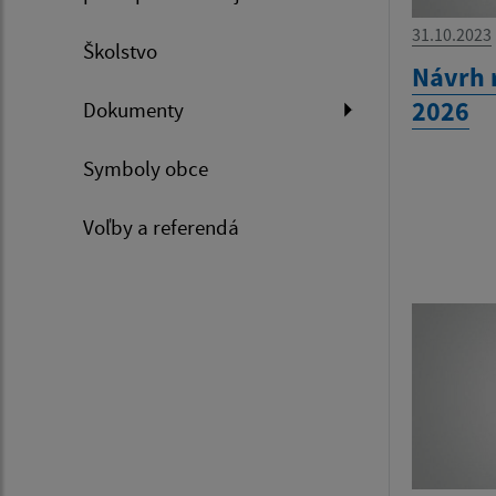
31.10.2023
Školstvo
Návrh 
2026
Dokumenty
Symboly obce
Voľby a referendá