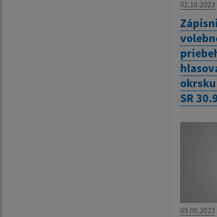
02.10.2023
Zápisn
volebn
priebe
hlasov
okrsku
SR 30.
09.06.2023