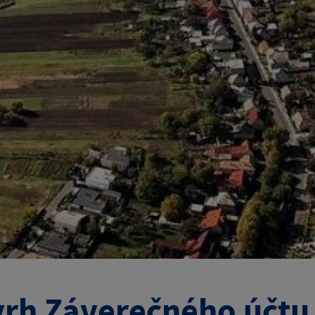
rh Záverečného účtu