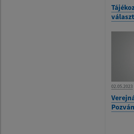
Tájékoz
válasz
02.05.2023
Verejn
Pozvá