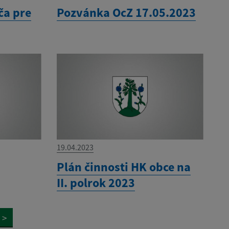
ča pre
Pozvánka OcZ 17.05.2023
19.04.2023
Plán činnosti HK obce na
II. polrok 2023
>