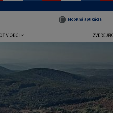
Mobilná aplikácia
OT V OBCI
ZVEREJŇ