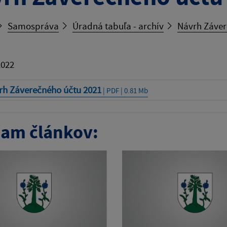
Samospráva
Úradná tabuľa - archív
Návrh Záver
2022
rh Záverečného účtu 2021
| PDF | 0.81 Mb
am článkov: