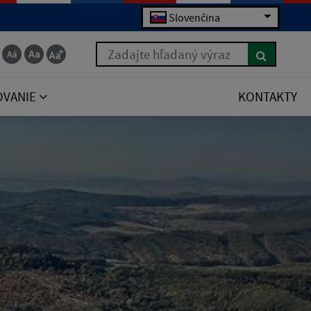
Slovenčina
Zadajte hľadaný výraz
OVANIE
KONTAKTY