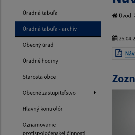
Úradná tabuľa
Úvod
Úradná tabuľa - archív
26.04.
Obecný úrad
Náv
Úradné hodiny
Zozn
Starosta obce
Obecné zastupiteľstvo
Hlavný kontrolór
Oznamovanie
protispoločenskej činnosti