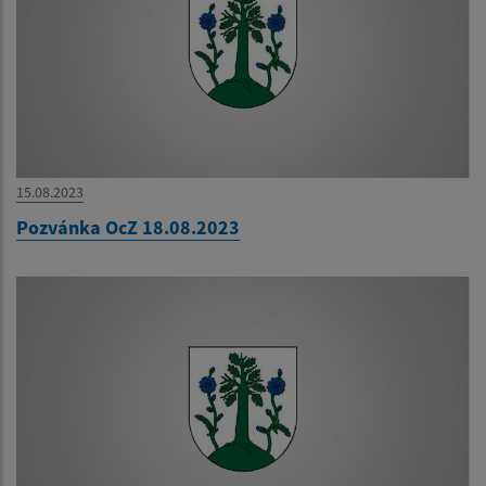
15.08.2023
Pozvánka OcZ 18.08.2023