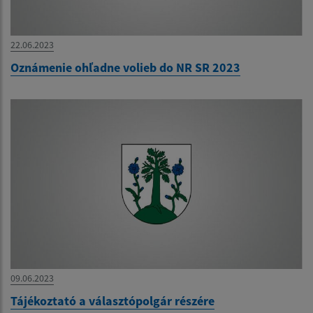
22.06.2023
Oznámenie ohľadne volieb do NR SR 2023
09.06.2023
Tájékoztató a választópolgár részére