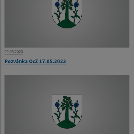
09.05.2023
Pozvánka OcZ 17.05.2023