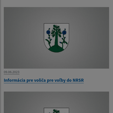
09.06.2023
Informácia pre voliča pre voľby do NRSR