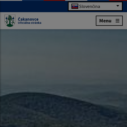
Slovenčina
Čakanovce
Menu
Oficiálna stránka