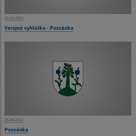
02.05.2023
Verejná vyhláška - Pozvánka
25.04.2023
Pozvánka