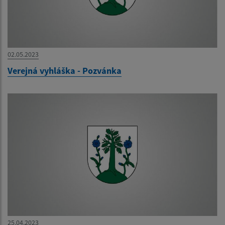
02.05.2023
Verejná vyhláška - Pozvánka
25.04.2023