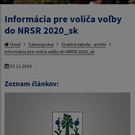
Informácia pre voliča voľby
do NRSR 2020_sk
Úvod
Samospráva
Úradná tabuľa - archív
Informácia pre voliča voľby do NRSR 2020_sk
07.11.2019
Zoznam článkov: