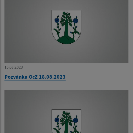
15.08.2023
Pozvánka OcZ 18.08.2023