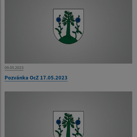
09.05.2023
Pozvánka OcZ 17.05.2023