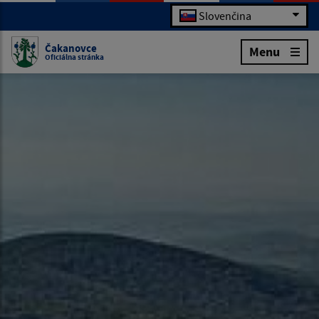
Slovenčina
Čakanovce
Menu
Oficiálna stránka