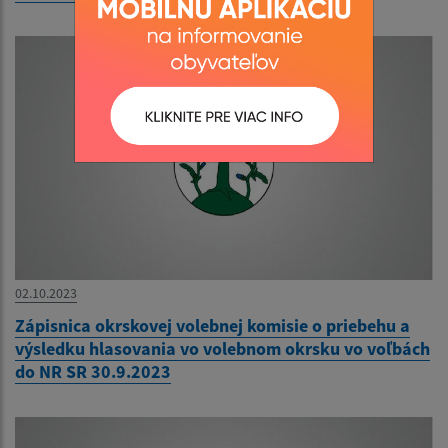
02.10.2023
Zápisnica okrskovej volebnej komisie o priebehu a
výsledku hlasovania vo volebnom okrsku vo voľbách
do NR SR 30.9.2023