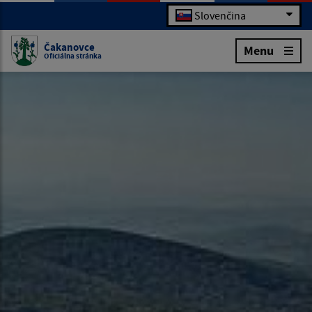
Slovenčina
Čakanovce
Menu
Oficiálna stránka