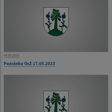
09.05.2023
Pozvánka OcZ 17.05.2023