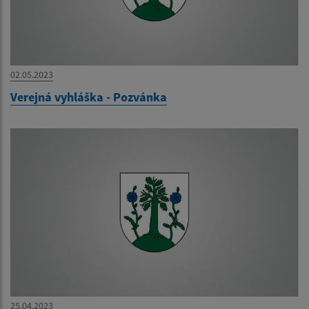
02.05.2023
Verejná vyhláška - Pozvánka
25.04.2023