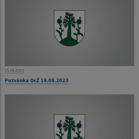
15.08.2023
Pozvánka OcZ 18.08.2023