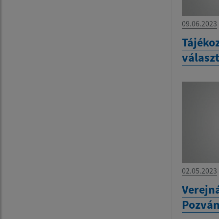
09.06.2023
Tájékoz
válasz
02.05.2023
Verejn
Pozvá