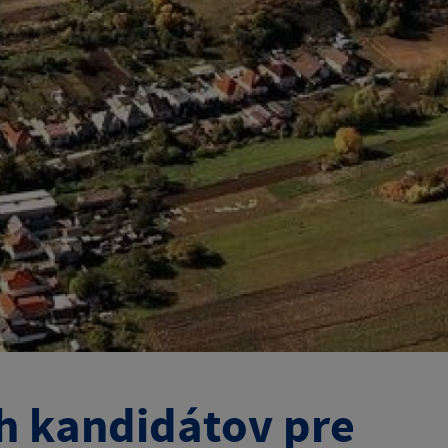
h kandidátov pre