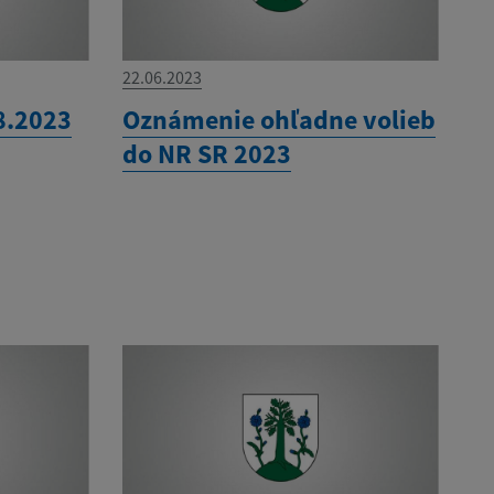
22.06.2023
8.2023
Oznámenie ohľadne volieb
do NR SR 2023