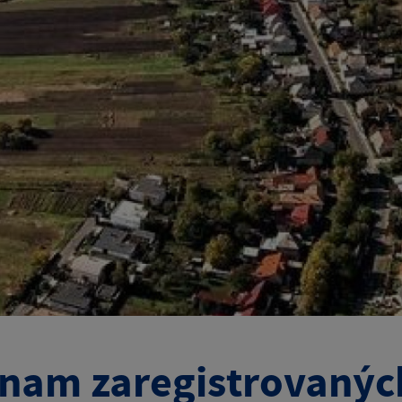
nam zaregistrovanýc