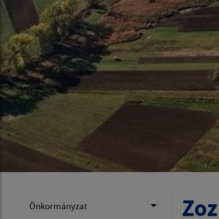
Zoz
Önkormányzat