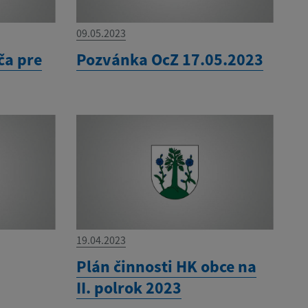
09.05.2023
ča pre
Pozvánka OcZ 17.05.2023
19.04.2023
Plán činnosti HK obce na
II. polrok 2023