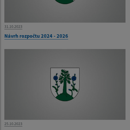
31.10.2023
Návrh rozpočtu 2024 - 2026
25.10.2023