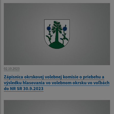
02.10.2023
Zápisnica okrskovej volebnej komisie o priebehu a
výsledku hlasovania vo volebnom okrsku vo voľbách
do NR SR 30.9.2023