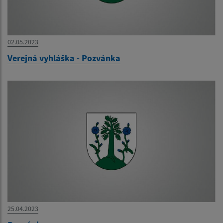
02.05.2023
Verejná vyhláška - Pozvánka
25.04.2023