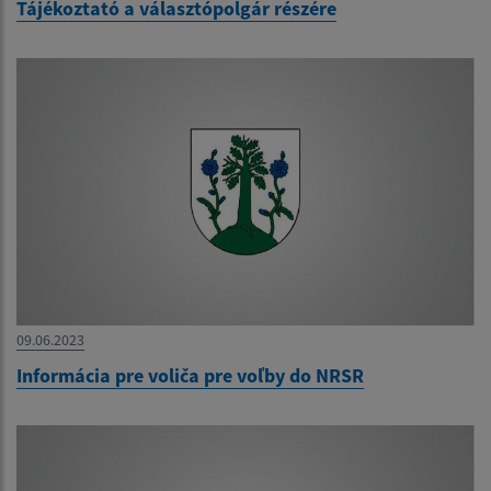
Tájékoztató a választópolgár részére
09.06.2023
Informácia pre voliča pre voľby do NRSR