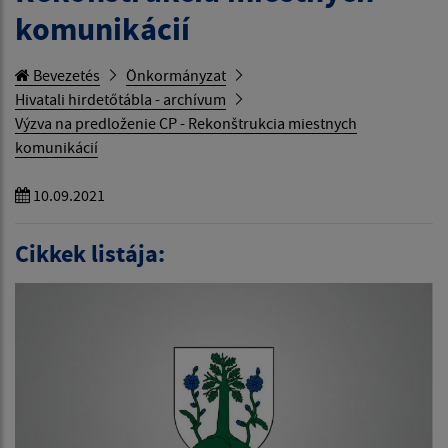
komunikácií
Bevezetés
Önkormányzat
Hivatali hirdetőtábla - archívum
Výzva na predloženie CP - Rekonštrukcia miestnych
komunikácií
10.09.2021
Cikkek listája: