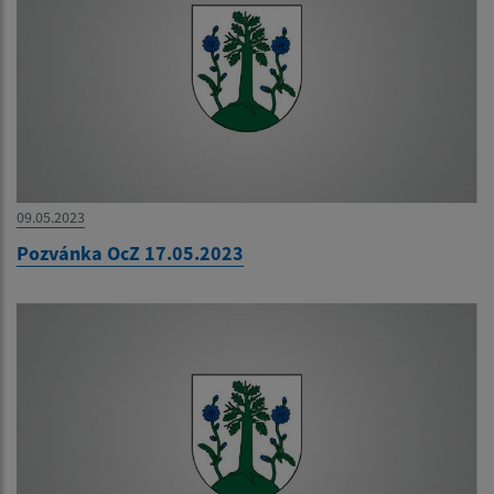
09.05.2023
Pozvánka OcZ 17.05.2023