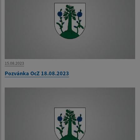
15.08.2023
Pozvánka OcZ 18.08.2023