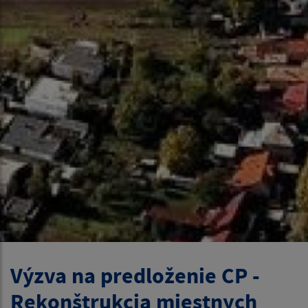
Výzva na predloženie CP -
Rekonštrukcia miestnych