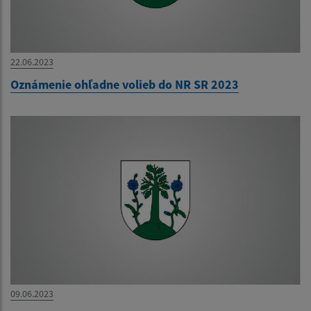
22.06.2023
Oznámenie ohľadne volieb do NR SR 2023
09.06.2023