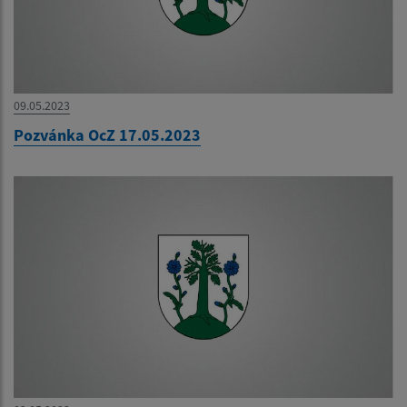
09.05.2023
Pozvánka OcZ 17.05.2023