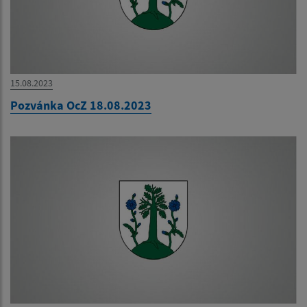
15.08.2023
Pozvánka OcZ 18.08.2023