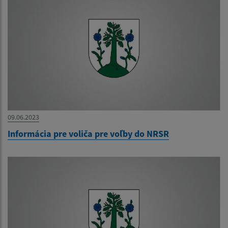
09.06.2023
Informácia pre voliča pre voľby do NRSR