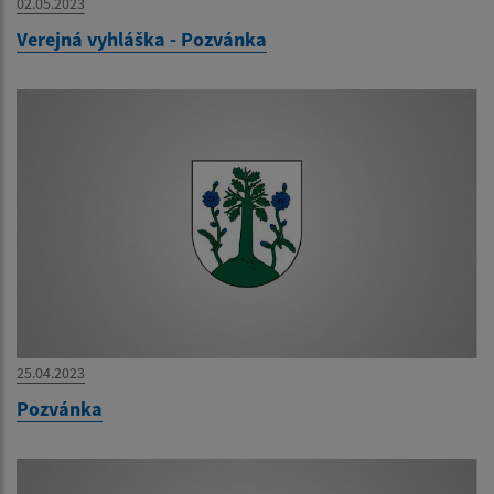
02.05.2023
Verejná vyhláška - Pozvánka
25.04.2023
Pozvánka