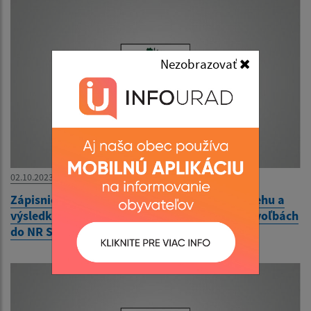
Nezobrazovať
02.10.2023
Zápisnica okrskovej volebnej komisie o priebehu a
výsledku hlasovania vo volebnom okrsku vo voľbách
do NR SR 30.9.2023