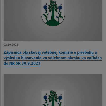
02.10.2023
Zápisnica okrskovej volebnej komisie o priebehu a
výsledku hlasovania vo volebnom okrsku vo voľbách
do NR SR 30.9.2023