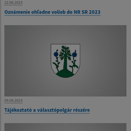
22.06.2023
Oznámenie ohľadne volieb do NR SR 2023
09.06.2023
Tájékoztató a választópolgár részére