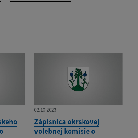
02.10.2023
skeho
Zápisnica okrskovej
ho
volebnej komisie o