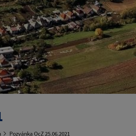
1
m
Pozvánka OcZ 25.06.2021