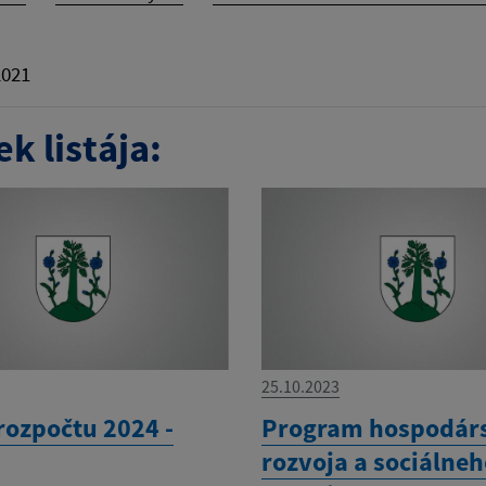
2021
k listája:
25.10.2023
rozpočtu 2024 -
Program hospodár
rozvoja a sociálne