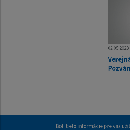
02.05.2023
Verejn
Pozvá
Boli tieto informácie pre vás už