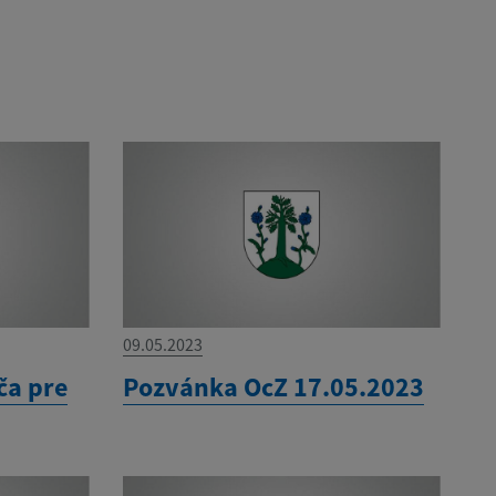
09.05.2023
ča pre
Pozvánka OcZ 17.05.2023