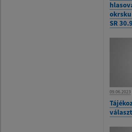
hlasov
okrsku
SR 30.
09.06.2023
Tájékoz
válasz