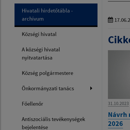
Hivatali hirdetőtábla -
archívum
17.06.
Községi hivatal
Cikke
A községi hivatal
nyitvatartása
Község polgármestere
Önkormányzati tanács
Főellenőr
31.10.2023
Návrh 
Antiszociális tevékenységek
2026
bejelentése