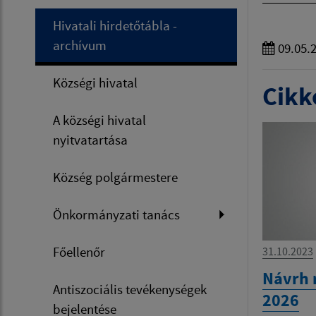
Hivatali hirdetőtábla -
archívum
09.05.
Községi hivatal
Cikke
A községi hivatal
nyitvatartása
Község polgármestere
Önkormányzati tanács
Főellenőr
31.10.2023
Návrh 
Antiszociális tevékenységek
2026
bejelentése