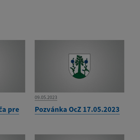
09.05.2023
ča pre
Pozvánka OcZ 17.05.2023