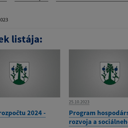
2023
k listája:
25.10.2023
rozpočtu 2024 -
Program hospodár
rozvoja a sociálne