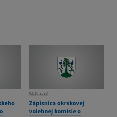
02.10.2023
skeho
Zápisnica okrskovej
ho
volebnej komisie o