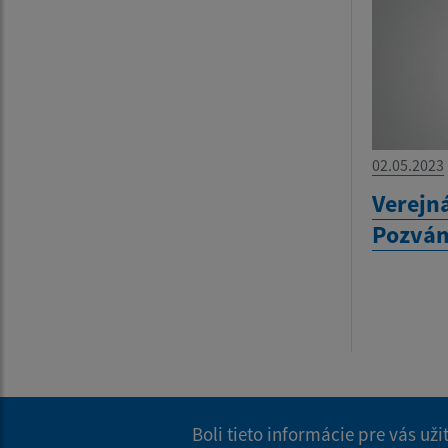
02.05.2023
Verejn
Pozvá
Boli tieto informácie pre vás už