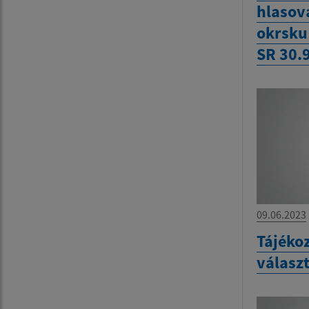
hlasov
okrsku
SR 30.
09.06.2023
Tájékoz
válasz