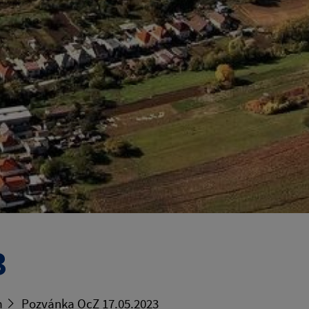
3
m
Pozvánka OcZ 17.05.2023