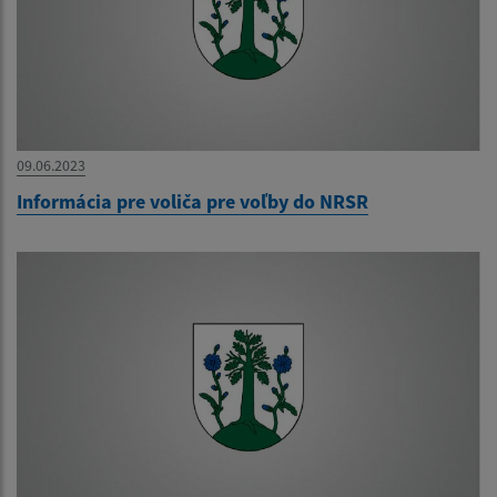
09.06.2023
Informácia pre voliča pre voľby do NRSR