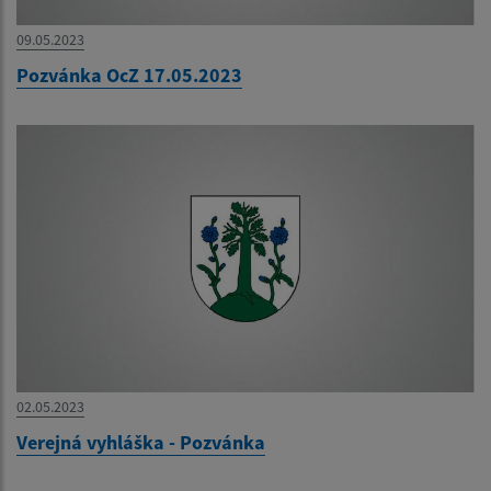
09.05.2023
Pozvánka OcZ 17.05.2023
02.05.2023
Verejná vyhláška - Pozvánka