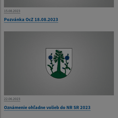
15.08.2023
Pozvánka OcZ 18.08.2023
22.06.2023
Oznámenie ohľadne volieb do NR SR 2023