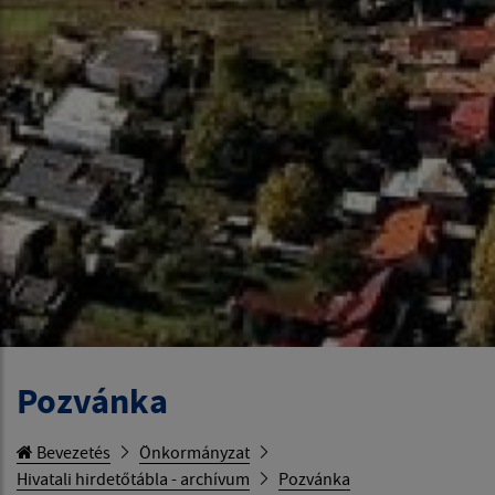
Pozvánka
Bevezetés
Önkormányzat
Hivatali hirdetőtábla - archívum
Pozvánka