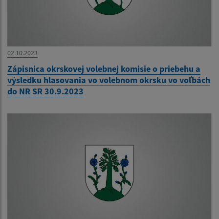
02.10.2023
Zápisnica okrskovej volebnej komisie o priebehu a
výsledku hlasovania vo volebnom okrsku vo voľbách
do NR SR 30.9.2023