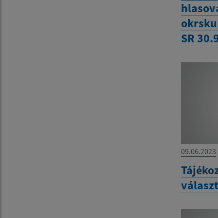
hlasov
okrsku
SR 30.
09.06.2023
Tájékoz
válasz