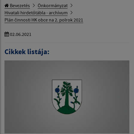
Bevezetés
Önkormányzat
Hivatali hirdetőtábla - archívum
Plán činnosti HK obce na 2. polrok 2021
02.06.2021
Cikkek listája: