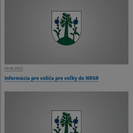
09.06.2023
Informácia pre voliča pre voľby do NRSR