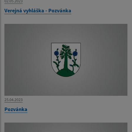
02.05.2023
Verejná vyhláška - Pozvánka
25.04.2023
Pozvánka