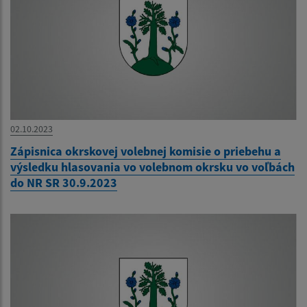
02.10.2023
Zápisnica okrskovej volebnej komisie o priebehu a
výsledku hlasovania vo volebnom okrsku vo voľbách
do NR SR 30.9.2023