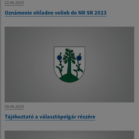
22.06.2023
Oznámenie ohľadne volieb do NR SR 2023
09.06.2023
Tájékoztató a választópolgár részére