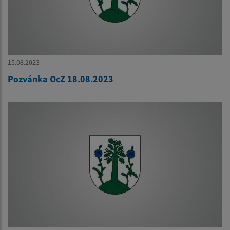
15.08.2023
Pozvánka OcZ 18.08.2023