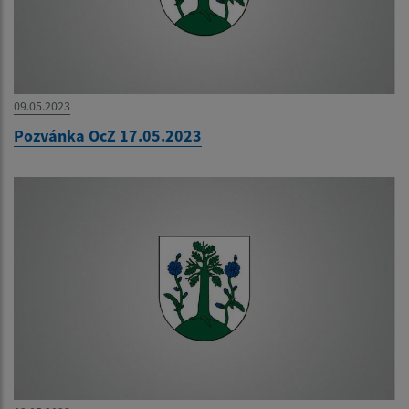
09.05.2023
Pozvánka OcZ 17.05.2023