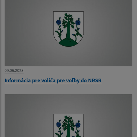
09.06.2023
Informácia pre voliča pre voľby do NRSR