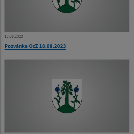
15.08.2023
Pozvánka OcZ 18.08.2023