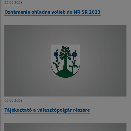
22.06.2023
Oznámenie ohľadne volieb do NR SR 2023
09.06.2023
Tájékoztató a választópolgár részére