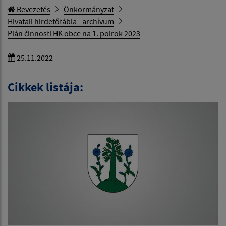
Bevezetés
Önkormányzat
Hivatali hirdetőtábla - archívum
Plán činnosti HK obce na 1. polrok 2023
25.11.2022
Cikkek listája: