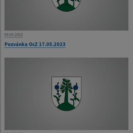
09.05.2023
Pozvánka OcZ 17.05.2023