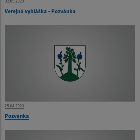
02.05.2023
Verejná vyhláška - Pozvánka
25.04.2023
Pozvánka