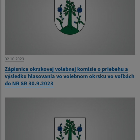
02.10.2023
Zápisnica okrskovej volebnej komisie o priebehu a
výsledku hlasovania vo volebnom okrsku vo voľbách
do NR SR 30.9.2023