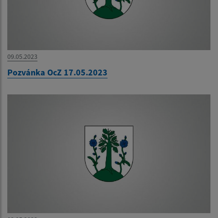
09.05.2023
Pozvánka OcZ 17.05.2023