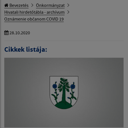
Bevezetés
Önkormányzat
Hivatali hirdetőtábla - archívum
Oznámenie občanom COVID 19
28.10.2020
Cikkek listája: