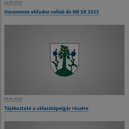
22.06.2023
Oznámenie ohľadne volieb do NR SR 2023
09.06.2023
Tájékoztató a választópolgár részére