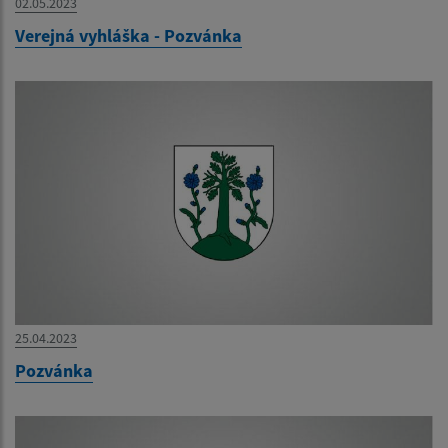
02.05.2023
Verejná vyhláška - Pozvánka
25.04.2023
Pozvánka