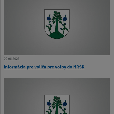
09.06.2023
Informácia pre voliča pre voľby do NRSR