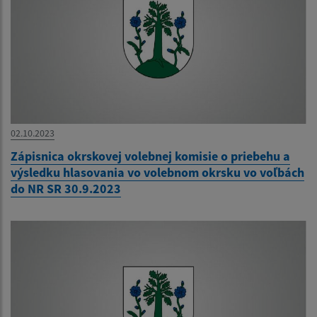
02.10.2023
Zápisnica okrskovej volebnej komisie o priebehu a
výsledku hlasovania vo volebnom okrsku vo voľbách
do NR SR 30.9.2023