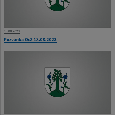
15.08.2023
Pozvánka OcZ 18.08.2023