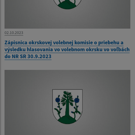
02.10.2023
Zápisnica okrskovej volebnej komisie o priebehu a
výsledku hlasovania vo volebnom okrsku vo voľbách
do NR SR 30.9.2023