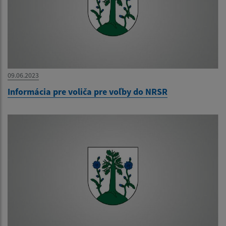
09.06.2023
Informácia pre voliča pre voľby do NRSR