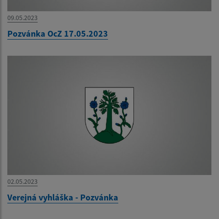
09.05.2023
Pozvánka OcZ 17.05.2023
02.05.2023
Verejná vyhláška - Pozvánka