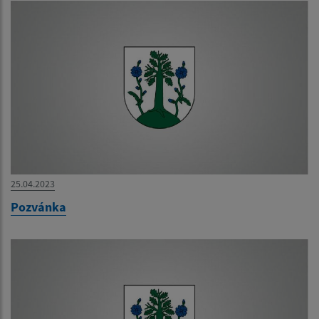
25.04.2023
Pozvánka