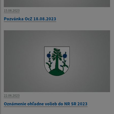
15.08.2023
Pozvánka OcZ 18.08.2023
22.06.2023
Oznámenie ohľadne volieb do NR SR 2023