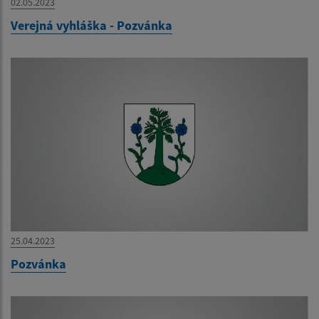
02.05.2023
Verejná vyhláška - Pozvánka
25.04.2023
Pozvánka