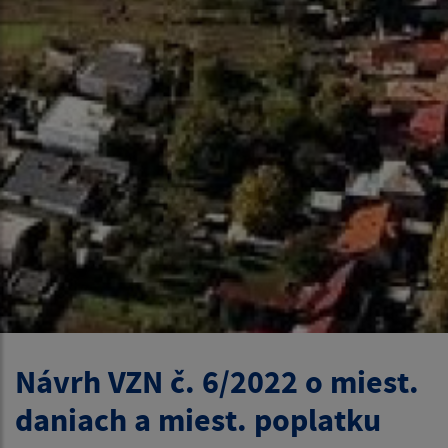
Návrh VZN č. 6/2022 o miest.
daniach a miest. poplatku