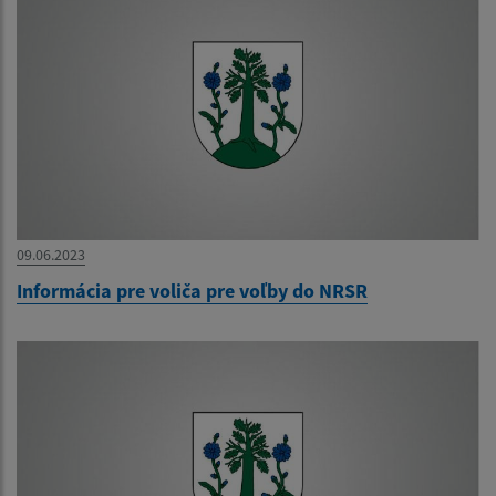
09.06.2023
Informácia pre voliča pre voľby do NRSR