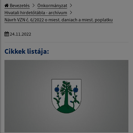
Bevezetés
Önkormányzat
Hivatali hirdetőtábla - archívum
Návrh VZN č. 6/2022 o miest. daniach a miest. poplatku
24.11.2022
Cikkek listája: