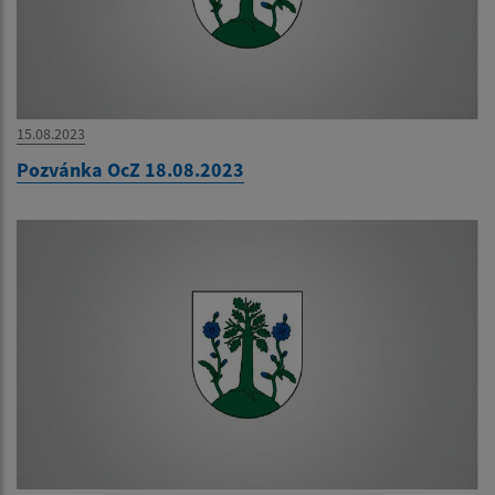
15.08.2023
Pozvánka OcZ 18.08.2023