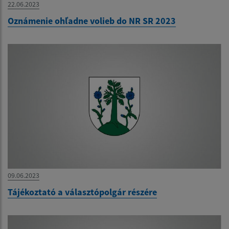
22.06.2023
Oznámenie ohľadne volieb do NR SR 2023
09.06.2023
Tájékoztató a választópolgár részére