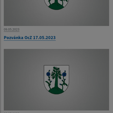
09.05.2023
Pozvánka OcZ 17.05.2023