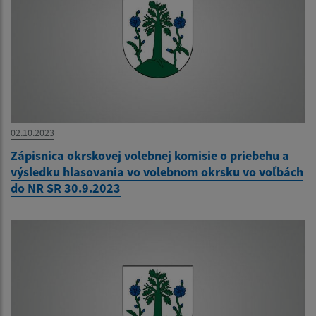
02.10.2023
Zápisnica okrskovej volebnej komisie o priebehu a
výsledku hlasovania vo volebnom okrsku vo voľbách
do NR SR 30.9.2023