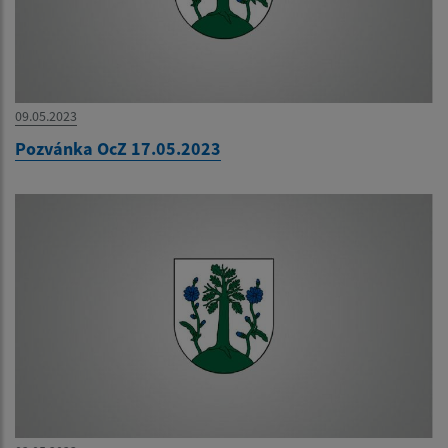
09.05.2023
Pozvánka OcZ 17.05.2023