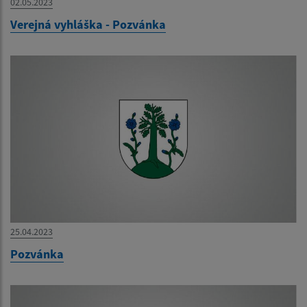
02.05.2023
Verejná vyhláška - Pozvánka
25.04.2023
Pozvánka