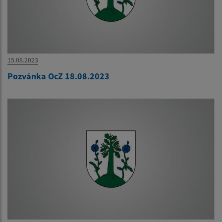
15.08.2023
Pozvánka OcZ 18.08.2023