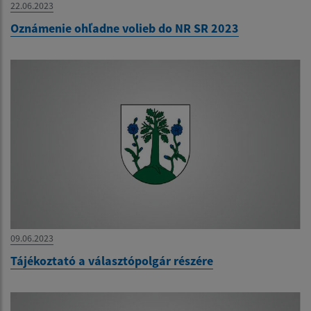
22.06.2023
Oznámenie ohľadne volieb do NR SR 2023
09.06.2023
Tájékoztató a választópolgár részére