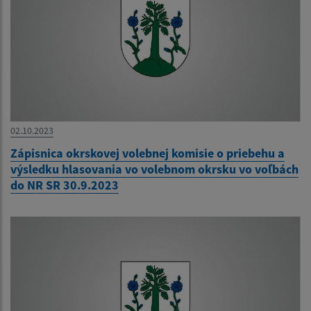
02.10.2023
Zápisnica okrskovej volebnej komisie o priebehu a
výsledku hlasovania vo volebnom okrsku vo voľbách
do NR SR 30.9.2023