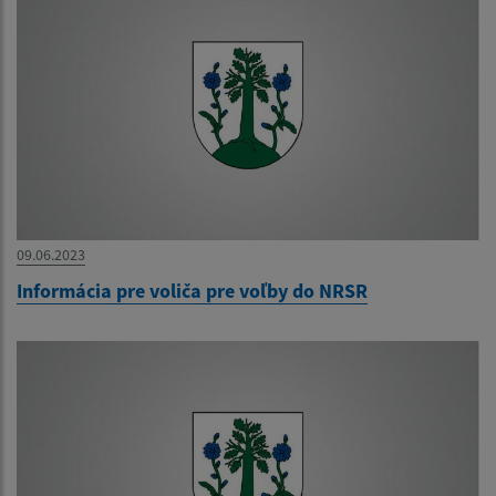
09.06.2023
Informácia pre voliča pre voľby do NRSR