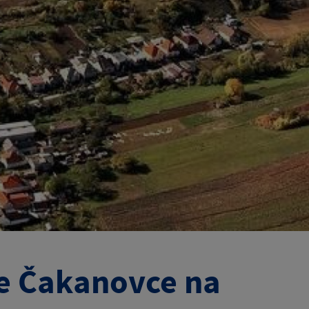
ce Čakanovce na