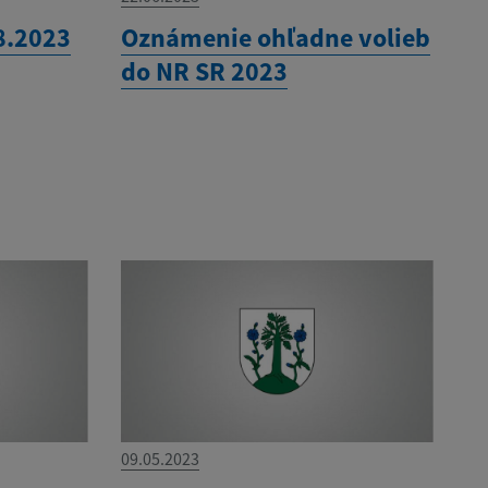
8.2023
Oznámenie ohľadne volieb
do NR SR 2023
09.05.2023