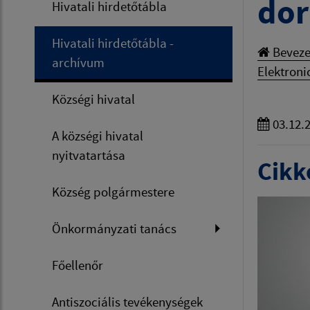
dor
Hivatali hirdetőtábla
Hivatali hirdetőtábla -
Beveze
archívum
Elektroni
Községi hivatal
03.12.
A községi hivatal
nyitvatartása
Cikke
Község polgármestere
Önkormányzati tanács
Főellenőr
Antiszociális tevékenységek