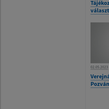
Tájékoz
válasz
02.05.2023
Verejn
Pozvá