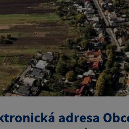
ktronická adresa Ob