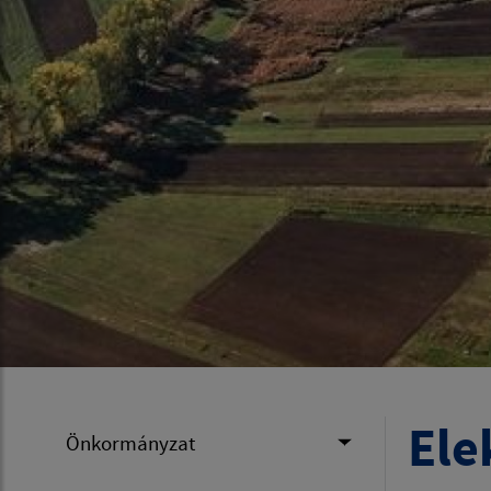
Ele
Önkormányzat