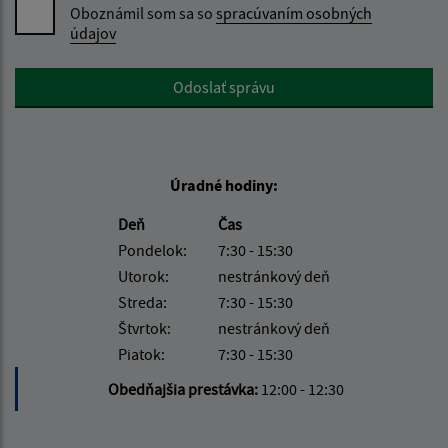
Oboznámil som sa so
spracúvaním osobných
údajov
Google reCaptcha Response
Odoslať správu
Úradné hodiny:
Deň
Čas
Pondelok:
7:30 - 15:30
Utorok:
nestránkový deň
Streda:
7:30 - 15:30
Štvrtok:
nestránkový deň
Piatok:
7:30 - 15:30
Obedňajšia prestávka:
12:00 - 12:30