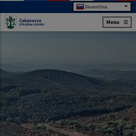
Slovenčina
Čakanovce
Menu
Oficiálna stránka