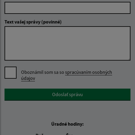
Text vašej správy (povinné)
Oboznámil som sa so
spracúvaním osobných
údajov
Google reCaptcha Response
Odoslať správu
Úradné hodiny: