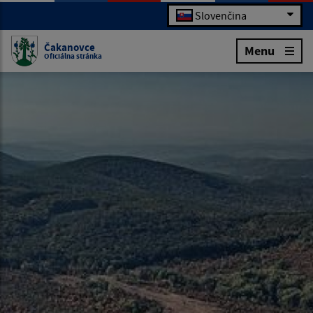
Slovenčina
Čakanovce
Menu
Oficiálna stránka