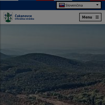
Slovenčina
Čakanovce
Menu
Oficiálna stránka