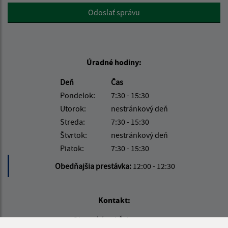
Google reCaptcha Response
Odoslať správu
Úradné hodiny:
Deň
Čas
Pondelok:
7:30 - 15:30
Utorok:
nestránkový deň
Streda:
7:30 - 15:30
Štvrtok:
nestránkový deň
Piatok:
7:30 - 15:30
Obedňajšia prestávka:
12:00 - 12:30
Kontakt:
Obecný úrad Čakanovce