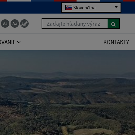
Slovenčina
Zadajte hľadaný výraz
OVANIE
KONTAKTY