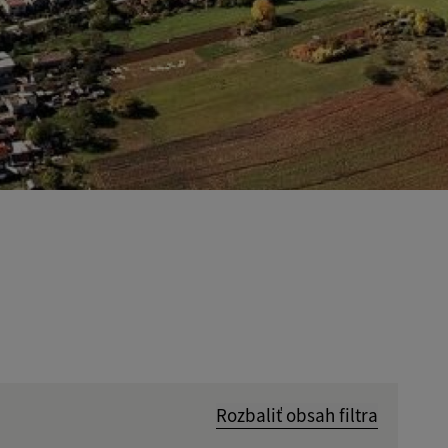
Rozbaliť obsah filtra
Hľadať v: