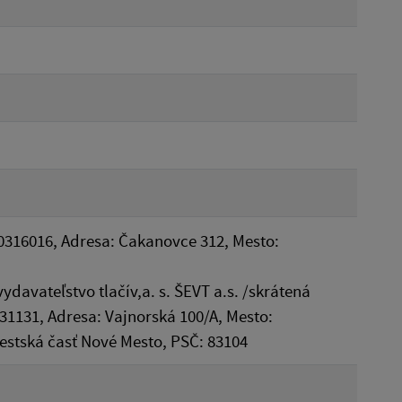
0316016, Adresa: Čakanovce 312, Mesto:
vydavateľstvo tlačív,a. s. ŠEVT a.s. /skrátená
1131, Adresa: Vajnorská 100/A, Mesto:
mestská časť Nové Mesto, PSČ: 83104