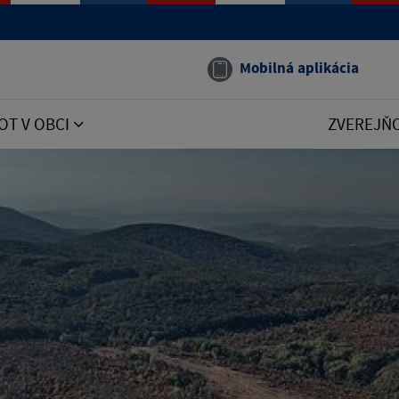
Mobilná aplikácia
OT V OBCI
ZVEREJŇ