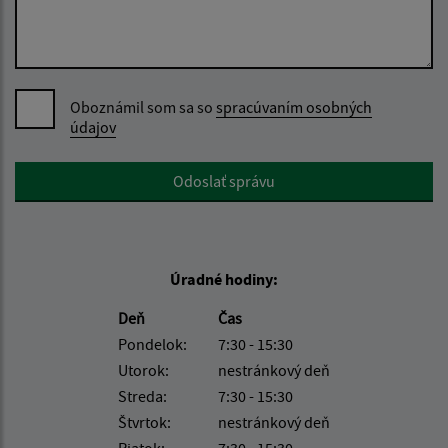
Oboznámil som sa so
spracúvaním osobných
údajov
Google reCaptcha Response
Odoslať správu
Úradné hodiny:
Deň
Čas
Pondelok:
7:30 - 15:30
Utorok:
nestránkový deň
Streda:
7:30 - 15:30
Štvrtok:
nestránkový deň