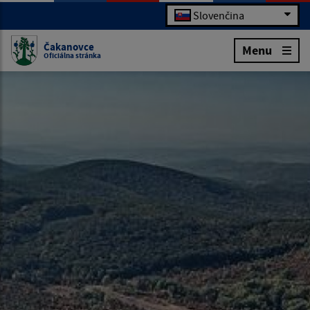
Slovenčina
Čakanovce
Menu
Oficiálna stránka