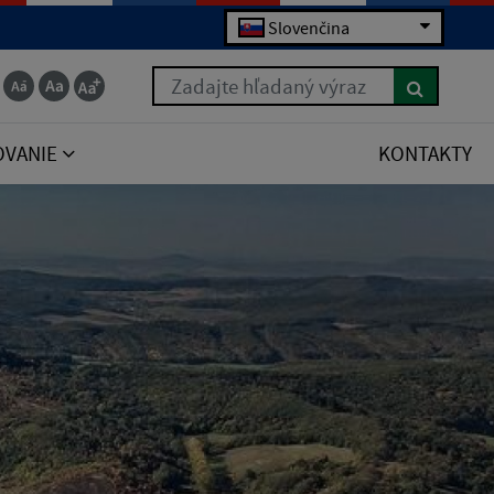
Slovenčina
Zadajte hľadaný výraz
OVANIE
KONTAKTY