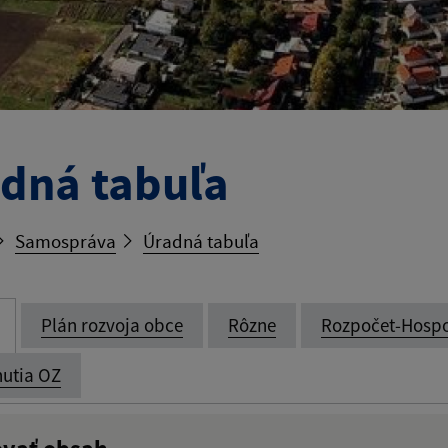
dná tabuľa
Samospráva
Úradná tabuľa
Plán rozvoja obce
Rôzne
Rozpočet-Hosp
utia OZ