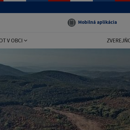
Mobilná aplikácia
OT V OBCI
ZVEREJŇ