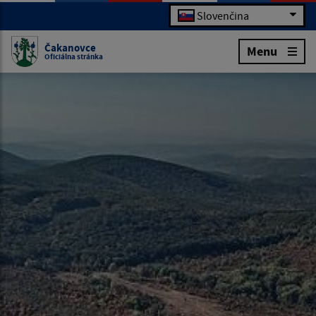
Slovenčina
Čakanovce
Menu
Oficiálna stránka