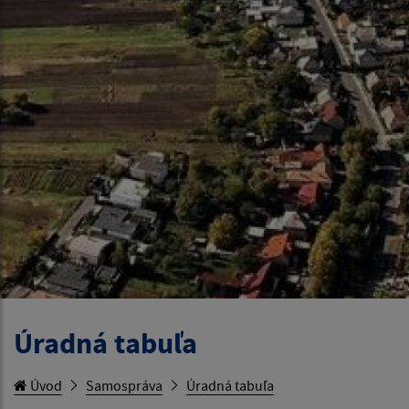
Úradná tabuľa
Úvod
Samospráva
Úradná tabuľa